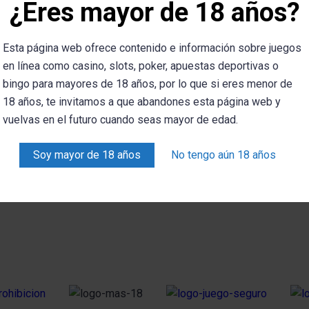
¿Eres mayor de 18 años?
Esta página web ofrece contenido e información sobre juegos
Bet365
en línea como casino, slots, poker, apuestas deportivas o
bingo para mayores de 18 años, por lo que si eres menor de
18 años, te invitamos a que abandones esta página web y
vuelvas en el futuro cuando seas mayor de edad.
JUGAR
Soy mayor de 18 años
No tengo aún 18 años