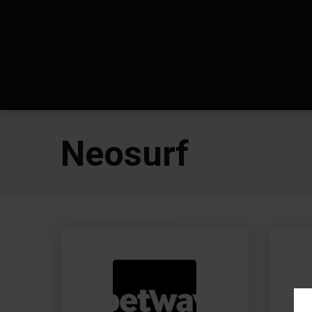
Neosurf