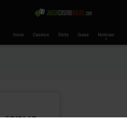
Inicio
Casinos
Slots
Guias
Noticias