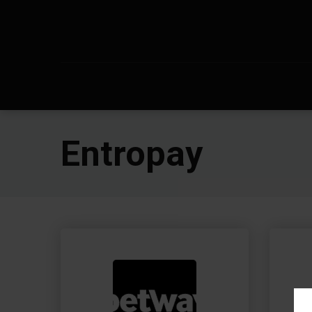
Entropay