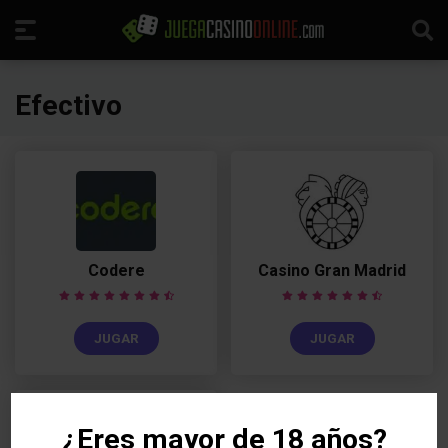
Efectivo
Codere
Casino Gran Madrid
JUGAR
JUGAR
¿Eres mayor de 18 años?