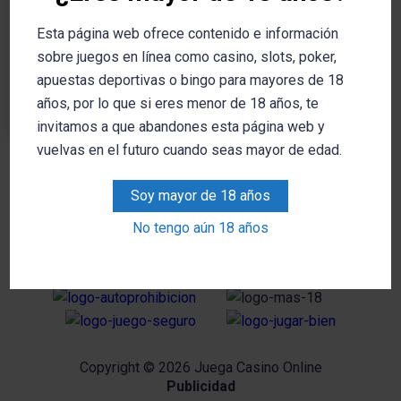
Esta página web ofrece contenido e información
Kirolbet
sobre juegos en línea como casino, slots, poker,
apuestas deportivas o bingo para mayores de 18
años, por lo que si eres menor de 18 años, te
JUGAR
invitamos a que abandones esta página web y
vuelvas en el futuro cuando seas mayor de edad.
Soy mayor de 18 años
No tengo aún 18 años
Copyright © 2026 Juega Casino Online
Publicidad